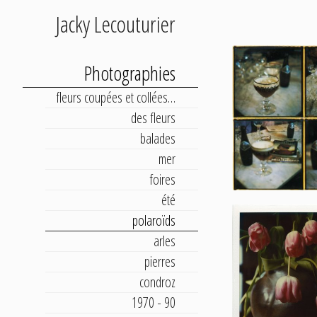
Jacky Lecouturier
Photographies
fleurs coupées et collées…
des fleurs
balades
mer
foires
été
polaroïds
arles
pierres
condroz
1970 - 90